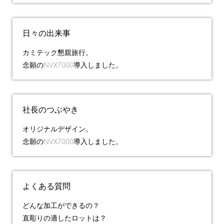
日々の出来事
カミテック懇親旅行。
念願のNVX7000導入しました。
社長のつぶやき
オリジナルデザイン。
念願のNVX7000導入しました。
よくある質問
どんな加工ができるの？
直彫りの適したロットは？