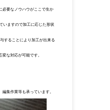
に必要なノウハウがここで生か
っていますので加工に応じた形状
付与することにより加工が出来る
応変な対応が可能です。
、編集作業等も承っています。