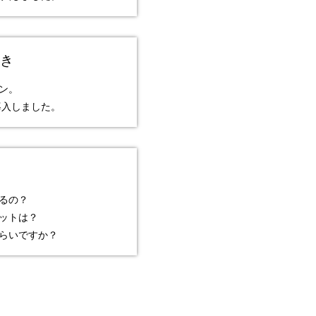
き
ン。
0導入しました。
るの？
ットは？
らいですか？